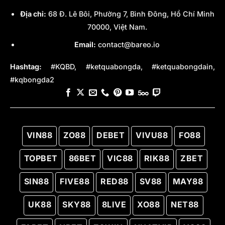
Địa chỉ:
68 Đ. Lê Bôi, Phường 7, Bình Đông, Hồ Chí Minh
Jeonbuk Hyundai Motors:
Là một trong
70000, Việt Nam.
những đội bóng giàu thành tích nhất Hàn
Quốc, Jeonbuk luôn là lựa chọn hàng đầu khi
Email:
contact@bareo.io
nhắc đến các kèo cược châu Á. Phong độ của
Hashtag:
#KQBD, #ketquabongda, #ketquabongdain,
họ thường rất ổn định và khả năng giành chiến
#kqbongda2
thắng trước các đối thủ yếu hơn là rất cao. Đặt
cược vào Jeonbuk khi họ thi đấu với các đội
dưới cơ là lựa chọn an toàn.
Ulsan Hyundai:
Ulsan đang có một mùa giải
VIN88
ZO88
DEBET
VIVU88
FO88
tuyệt vời với chuỗi trận thắng liên tiếp. Đội
bóng này nổi tiếng với lối chơi tấn công mạnh
TOPBET
86BET
VIC88
RIK88
ZBET
mẽ, luôn tìm cách áp đảo đối thủ từ những
phút đầu tiên. Nếu bạn đang cân nhắc kèo tài,
SIN88
FIVE88
RED88
SV88
MAY88
thì những trận đấu có Ulsan luôn là cơ hội tốt
vì họ thường xuyên nổ tài.
UK88
SKY88
8LIVE
XO88
NET88
Pohang Steelers:
Pohang có lối chơi thiên về