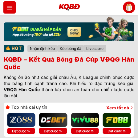
Bỏ
qua
nội
dung
HOT
Nhận định kèo
Kèo bóng đá
Livescore
KQBD – Kết Quả Bóng Đá Cúp VĐQG Hàn
Quốc
Không ồn ào như các giải châu Âu, K League chinh phục cược
thủ bằng tính cạnh tranh cao. Khi hiểu rõ đặc trưng kèo giải
VĐQG Hàn Quốc
thành lựa chọn an toàn cho chiến lược cược
lâu dài.
Top nhà cái uy tín
Xem tất cả