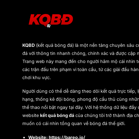
Brazil sở hữu hệ thống giải đấu phong
Serie A Brazil
: Đây là giải đấu bó
Santos và São Paulo tranh tài. Se
đấu cống hiến.
KQBD
(kết quả bóng đá) là một nền tảng chuyên sâu 
Serie B Brazil
: Là giải hạng hai củ
đá với thông tin nhanh chóng, chính xác và được cập n
cũng có nhiều trận đấu kịch tính gi
Trang web này mang đến cho người hâm mộ cái nhìn to
các trận đấu trên phạm vi toàn cầu, từ các giải đấu h
Copa do Brasil
: Đây là cúp quốc g
chơi khu vực.
Brazil không chỉ mở ra cơ hội cho
đội bóng hàng đầu.
Người dùng có thể dễ dàng theo dõi kết quả trực tiếp, l
hạng, thống kê đội bóng, phong độ cầu thủ cùng những
Với nhiều giải đấu sôi động, ketquab
thể thao nổi bật ngay tại đây. Với hệ thống dữ liệu đầy 
diễn biến quan trọng và kết quả của c
website
kết quả bóng đá
của chúng tôi trở thành địa ch
Thể thức thi đấu Serie A 
muốn có cái nhìn tổng quan về bóng đá thế giới.
Serie A Brazil diễn ra theo thể thức v
Website:
https://bareo.io/