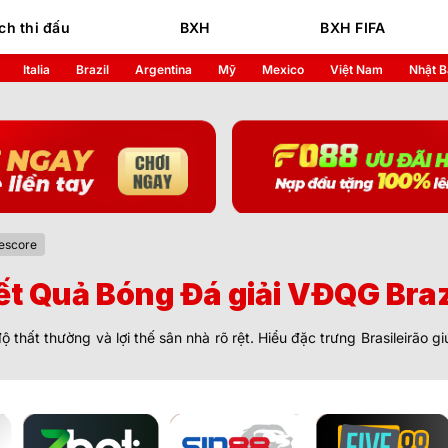
ch thi đấu
BXH
BXH FIFA
Italia
Brazil
Argentina
Mỹ
Mexico
Việt Nam
Nhật B
escore
t Quả Bóng Đá giải VĐQG Braz
 độ thất thường và lợi thế sân nhà rõ rệt. Hiểu đặc trưng Brasileirão 