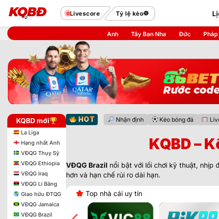
Bỏ
Lị
Livescore
Tỷ lệ kèo
qua
nội
Anh
Tây Ban Nha
Đức
Pháp
dung
HOT
Nhận định
Kèo bóng đá
Liv
KQBD mới
La Liga
KQBD – Kế
Hạng nhất Anh
VĐQG Thụy Sỹ
VĐQG Ethiopia
VĐQG Brazil
nổi bật với lối chơi kỹ thuật, nhịp
VĐQG Iraq
hơn và hạn chế rủi ro dài hạn.
VĐQG Li Băng
Top nhà cái uy tín
Giao hữu ĐTQG
VĐQG Jamaica
VĐQG Brazil