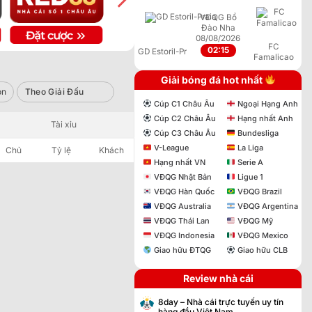
VĐQG Bồ
Đào Nha
08/08/2026
FC
02:15
GD Estoril-Praia
Famalicao
Giải bóng đá hot nhất
Theo Giải Đấu
Cúp C1 Châu Âu
Ngoại Hạng Anh
Cúp C2 Châu Âu
Hạng nhất Anh
Tài/Xỉu
Tài xỉu
Cúp C3 Châu Âu
Bundesliga
V-League
La Liga
Chủ
Chủ
Tỷ lệ
Tỷ lệ
Khách
Khách
Hạng nhất VN
Serie A
VĐQG Nhật Bản
Ligue 1
VĐQG Hàn Quốc
VĐQG Brazil
VĐQG Australia
VĐQG Argentina
VĐQG Thái Lan
VĐQG Mỹ
VĐQG Indonesia
VĐQG Mexico
Giao hữu ĐTQG
Giao hữu CLB
Review nhà cái
8day – Nhà cái trực tuyến uy tín
hàng đầu Việt Nam