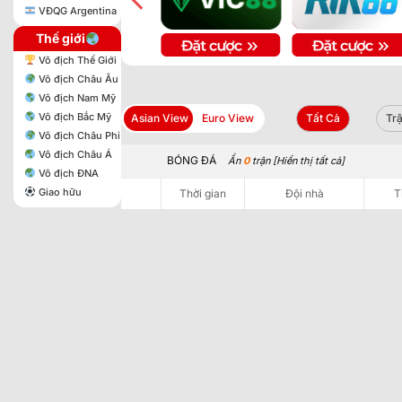
VĐQG Argentina
Thế giới
Vô địch Thế Giới
Vô địch Châu Âu
Vô địch Nam Mỹ
Vô địch Bắc Mỹ
Asian View
Asian View
Euro View
Euro View
Tất Cả
Tỷ Lệ
Tr
Vô địch Châu Phi
Vô địch Châu Á
BÓNG ĐÁ
BÓNG ĐÁ
Ẩn
0
trận [Hiển thị tất cả]
Vô địch ĐNA
Giao hữu
Thời gian
Thời gian
Đội nhà
Đội nhà
T
T