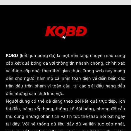
KQBD
(kết quả bóng đá) là một nền tảng chuyên sâu cung
cấp kết quả bóng đá với thông tin nhanh chóng, chính xác
và được cập nhật theo thời gian thực. Trang web này mang
đến cho người hâm mộ cái nhìn toàn diện về diễn biến các
trận đấu trên phạm vi toàn cầu, từ các giải đấu hàng đầu
đến những sân chơi khu vực.
Người dùng có thể dễ dàng theo dõi kết quả trực tiếp, lịch
thi đấu, bảng xếp hạng, thống kê đội bóng, phong độ cầu
thủ cùng những phân tích và tin tức thể thao nổi bật ngay
tại đây. Với hệ thống dữ liệu đầy đủ và liên tục cập nhật,