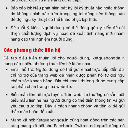
Báo cáo lỗi: Nếu phát hiện bất kỳ lỗi kỹ thuật nào hoặc thông
tin không chính xác trên trang, người dùng nên thông báo
để đội ngũ kỹ thuật có thể khắc phục kịp thời.
Đề xuất ý kiến: Người dùng có thể đóng góp ý kiến để cải
thiện chất lượng dịch vụ hoặc đề xuất tính năng mới nhằm
nâng cao trải nghiệm người dùng.
Các phương thức liên hệ
Để tạo điều kiện thuận lợi cho người dùng, ketquabongda.in
cung cấp nhiều phương thức liên hệ khác nhau:
Email hỗ trợ: Người dùng có thể gửi email trực tiếp đến địa
chỉ hỗ trợ của trang web để nhận được phản hồi từ đội ngũ
chăm sóc khách hàng. Địa chỉ email thường được cung cấp
tại phần chân trang của website.
Biểu mẫu liên hệ trực tuyến: Trên website thường có sẵn một
biểu mẫu liên hệ mà người dùng có thể điền thông tin và gửi
yêu cầu trực tiếp. Đây là cách nhanh chóng và tiện lợi để gửi
thắc mắc hoặc đề xuất.
Mạng xã hội: Ketquabongda.in cũng hoạt động trên các nền
tảng mạng xã hội như Facebook, Twitter, nơi người dùng có