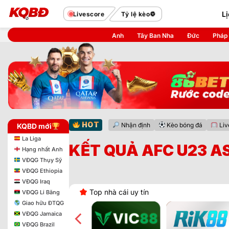
Bỏ
Lị
Livescore
Tỷ lệ kèo
qua
nội
Anh
Tây Ban Nha
Đức
Pháp
dung
HOT
Nhận định
Kèo bóng đá
Liv
KQBD mới
La Liga
KẾT QUẢ AFC U23 A
Hạng nhất Anh
VĐQG Thụy Sỹ
VĐQG Ethiopia
VĐQG Iraq
Top nhà cái uy tín
VĐQG Li Băng
Giao hữu ĐTQG
VĐQG Jamaica
VĐQG Brazil