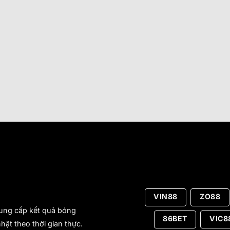
VIN88
ZO88
cung cấp kết quả bóng
86BET
VIC8
hật theo thời gian thực.