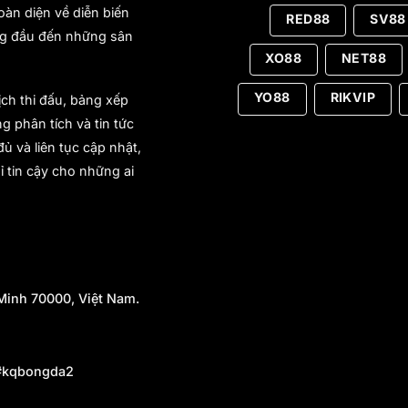
àn diện về diễn biến
RED88
SV88
àng đầu đến những sân
XO88
NET88
YO88
RIKVIP
ịch thi đấu, bảng xếp
 phân tích và tin tức
đủ và liên tục cập nhật,
ỉ tin cậy cho những ai
 Minh 70000, Việt Nam.
 #kqbongda2