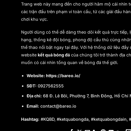
Trang web này mang đến cho người hâm mộ cái nhìn to
các trận đấu trên phạm vi toàn cầu, từ các giải đấu h
chơi khu vực.
Người dùng có thể dễ dàng theo dõi kết quả trực tiếp, l
hạng, thống kê đội bóng, phong độ cầu thủ cùng những
thể thao nổi bật ngay tại đây. Với hệ thống dữ liệu đầy 
website
kết quả bóng đá
của chúng tôi trở thành địa ch
muốn có cái nhìn tổng quan về bóng đá thế giới.
Website:
https://bareo.io/
SĐT:
0927562555
Địa chỉ:
68 Đ. Lê Bôi, Phường 7, Bình Đông, Hồ Chí
Email:
contact@bareo.io
Hashtag:
#KQBD, #ketquabongda, #ketquabongdain,