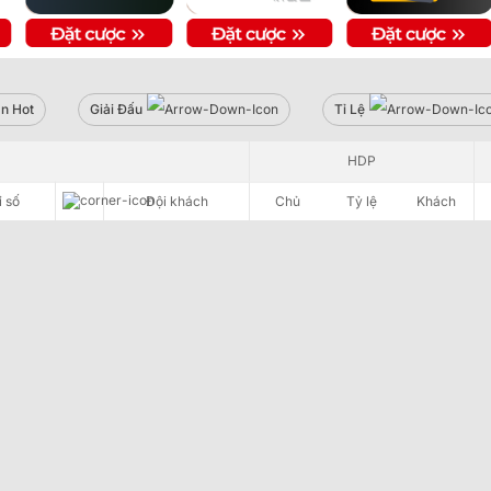
ận Hot
Theo Giải Đấu
Giải Đấu
Sbobet
Tỉ Lệ
HDP
HDP
ỉ số
ỉ số
Đội khách
Đội khách
Chủ
Chủ
Tỷ lệ
Tỷ lệ
Khách
Khách
Không có dữ liệu vui lòng chọn bộ lọc khác