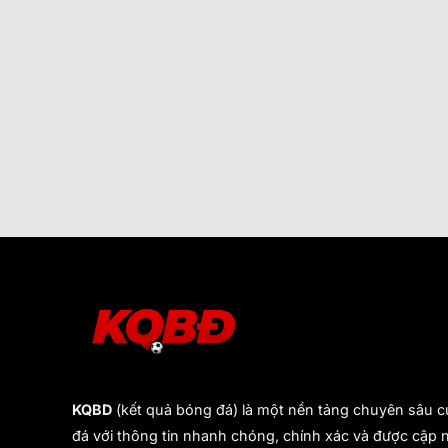
KQBD
(kết quả bóng đá) là một nền tảng chuyên sâu 
đá với thông tin nhanh chóng, chính xác và được cập n