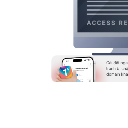
Cài đặt ng
tránh bị ch
domain khá